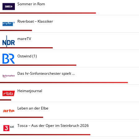
Sommer in Rom
Riverboat – Klassiker
mareTV
Ostwind (1)
Das hr-Sinfonieorchester spielt …
Heimatjournal
Leben an der Elbe
Tosca – Aus der Oper im Steinbruch 2026