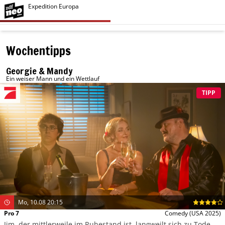
Expedition Europa
Wochentipps
Georgie & Mandy
Ein weiser Mann und ein Wettlauf
TIPP
Mo, 10.08 20:15
Pro 7
Comedy
(USA 2025)
Jim, der mittlerweile im Ruhestand ist, langweilt sich zu Tode