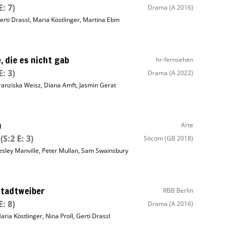
E: 7)
Drama
(A 2016)
erti Drassl
,
Maria Köstlinger
,
Martina Ebm
, die es nicht gab
hr-fernsehen
E: 3)
Drama
(A 2022)
ranziska Weisz
,
Diana Amft
,
Jasmin Gerat
m
Arte
(S:2 E: 3)
Sitcom
(GB 2018)
esley Manville
,
Peter Mullan
,
Sam Swainsbury
tadtweiber
RBB Berlin
E: 8)
Drama
(A 2016)
aria Köstlinger
,
Nina Proll
,
Gerti Drassl