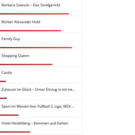
Barbara Salesch – Das Strafgericht
Richter Alexander Hold
Family Guy
Shopping Queen
Castle
Zuhause im Glück – Unser Einzug in ein neues Leben
Sport im Westen live: Fußball 3. Liga, MSV Duisburg – SV Meppen
Hotel Heidelberg – Kommen und Gehen