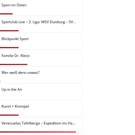
Sport im Osten
Sportclub Live – 3. Liga: MSV Duisburg – SV Meppen
Blickpunkt Sport
Familie Dr. Kleist
Wer weiß denn sowas?
Up in the Air
Kunst + Krempel
Venezuelas Tafelberge – Expedition ins Haus der Götter