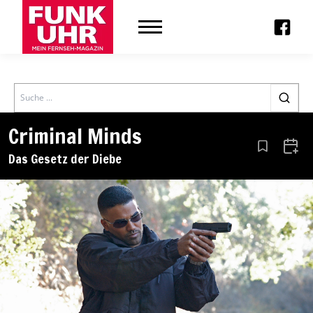
Search
Criminal Minds
Aus den Le
Zum 
Das Gesetz der Diebe