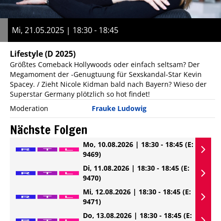
Mi, 21.05.2025 | 18:30 - 18:45
Lifestyle
(D 2025)
Größtes Comeback Hollywoods oder einfach seltsam? Der
Megamoment der -Genugtuung für Sexskandal-Star Kevin
Spacey. / Zieht Nicole Kidman bald nach Bayern? Wieso der
Superstar Germany plötzlich so hot findet!
Moderation
Frauke Ludowig
Nächste Folgen
Mo, 10.08.2026 | 18:30 - 18:45
(E:
9469)
Di, 11.08.2026 | 18:30 - 18:45
(E:
9470)
Mi, 12.08.2026 | 18:30 - 18:45
(E:
9471)
Do, 13.08.2026 | 18:30 - 18:45
(E: