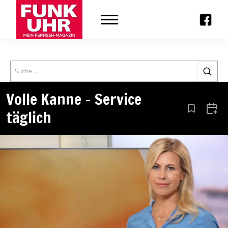
Search
Volle Kanne – Service
täglich
Aus den Le
Zum 