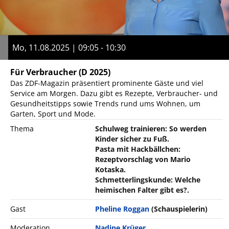
Mo, 11.08.2025 | 09:05 - 10:30
Für Verbraucher
(D 2025)
Das ZDF-Magazin präsentiert prominente Gäste und viel
Service am Morgen. Dazu gibt es Rezepte, Verbraucher- und
Gesundheitstipps sowie Trends rund ums Wohnen, um
Garten, Sport und Mode.
Thema
Schulweg trainieren: So werden
Kinder sicher zu Fuß.
Pasta mit Hackbällchen:
Rezeptvorschlag von Mario
Kotaska.
Schmetterlingskunde: Welche
heimischen Falter gibt es?.
Gast
Pheline Roggan
(Schauspielerin)
Moderation
Nadine Krüger