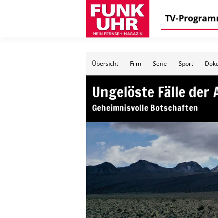
TV-Progra
Übersicht
Film
Serie
Sport
Doku
Ungelöste Fälle der 
Geheimnisvolle Botschaften