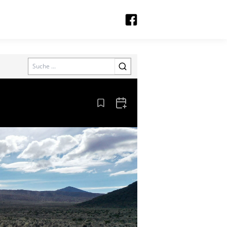
Search
Aus den Lesezeichen entfernen
Zum Kalender hinzufügen