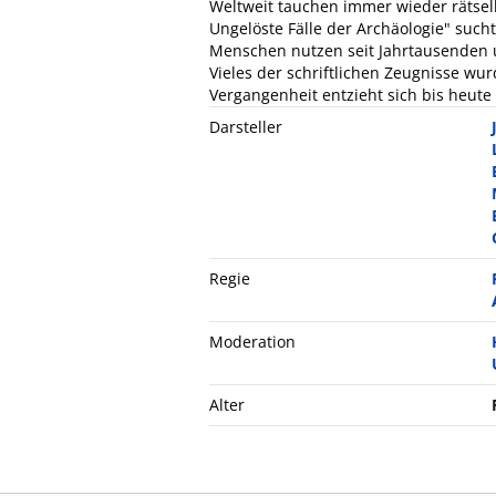
Weltweit tauchen immer wieder rätselh
Ungelöste Fälle der Archäologie" such
Menschen nutzen seit Jahrtausenden u
Vieles der schriftlichen Zeugnisse wur
Vergangenheit entzieht sich bis heute
Darsteller
Regie
Moderation
Alter