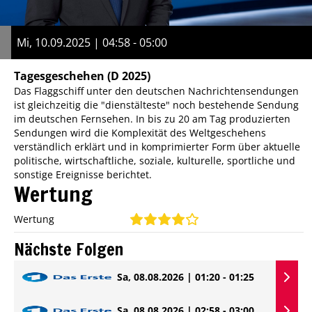
Mi, 10.09.2025 | 04:58 - 05:00
Tagesgeschehen
(D 2025)
Das Flaggschiff unter den deutschen Nachrichtensendungen
ist gleichzeitig die "dienstälteste" noch bestehende Sendung
im deutschen Fernsehen. In bis zu 20 am Tag produzierten
Sendungen wird die Komplexität des Weltgeschehens
verständlich erklärt und in komprimierter Form über aktuelle
politische, wirtschaftliche, soziale, kulturelle, sportliche und
sonstige Ereignisse berichtet.
Wertung
Wertung
Nächste Folgen
Sa, 08.08.2026 | 01:20 - 01:25
Sa, 08.08.2026 | 02:58 - 03:00