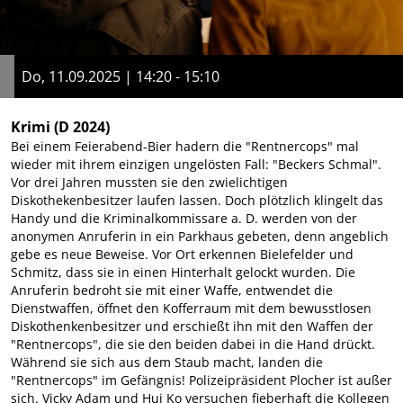
Do, 11.09.2025 | 14:20 - 15:10
Krimi
(D 2024)
Bei einem Feierabend-Bier hadern die "Rentnercops" mal
wieder mit ihrem einzigen ungelösten Fall: "Beckers Schmal".
Vor drei Jahren mussten sie den zwielichtigen
Diskothekenbesitzer laufen lassen. Doch plötzlich klingelt das
Handy und die Kriminalkommissare a. D. werden von der
anonymen Anruferin in ein Parkhaus gebeten, denn angeblich
gebe es neue Beweise. Vor Ort erkennen Bielefelder und
Schmitz, dass sie in einen Hinterhalt gelockt wurden. Die
Anruferin bedroht sie mit einer Waffe, entwendet die
Dienstwaffen, öffnet den Kofferraum mit dem bewusstlosen
Diskothenkenbesitzer und erschießt ihn mit den Waffen der
"Rentnercops", die sie den beiden dabei in die Hand drückt.
Während sie sich aus dem Staub macht, landen die
"Rentnercops" im Gefängnis! Polizeipräsident Plocher ist außer
sich. Vicky Adam und Hui Ko versuchen fieberhaft die Kollegen