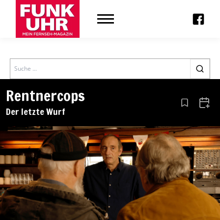
Search
Rentnercops
Aus den Le
Zum 
Der letzte Wurf