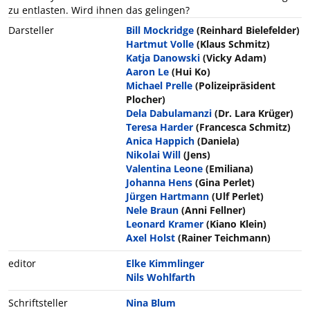
zu entlasten. Wird ihnen das gelingen?
Darsteller
Bill Mockridge
(Reinhard Bielefelder)
Hartmut Volle
(Klaus Schmitz)
Katja Danowski
(Vicky Adam)
Aaron Le
(Hui Ko)
Michael Prelle
(Polizeipräsident
Plocher)
Dela Dabulamanzi
(Dr. Lara Krüger)
Teresa Harder
(Francesca Schmitz)
Anica Happich
(Daniela)
Nikolai Will
(Jens)
Valentina Leone
(Emiliana)
Johanna Hens
(Gina Perlet)
Jürgen Hartmann
(Ulf Perlet)
Nele Braun
(Anni Fellner)
Leonard Kramer
(Kiano Klein)
Axel Holst
(Rainer Teichmann)
editor
Elke Kimmlinger
Nils Wohlfarth
Schriftsteller
Nina Blum