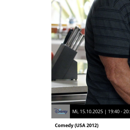
Mi, 15.10.2025 | 19:40 - 20
Comedy
(USA 2012)