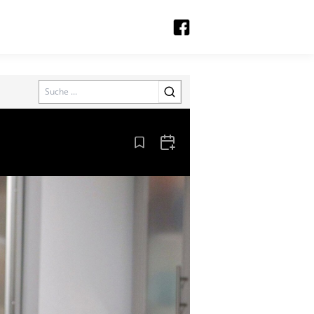
Search
Aus den Lesezeichen entfernen
Zum Kalender hinzufügen