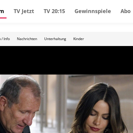
mm
TV Jetzt
TV 20:15
Gewinnspiele
Abo
 / Info
Nachrichten
Unterhaltung
Kinder