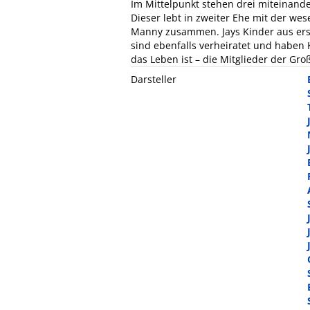
Im Mittelpunkt stehen drei miteinande
Dieser lebt in zweiter Ehe mit der we
Manny zusammen. Jays Kinder aus erst
sind ebenfalls verheiratet und haben 
das Leben ist – die Mitglieder der Gro
Darsteller