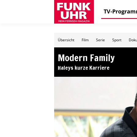
TV-Progra
Übersicht
Film
Serie
Sport
Doku
Modern Family
Haleys kurze Karriere