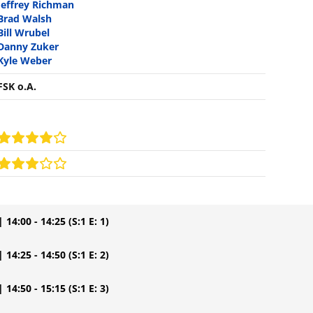
Jeffrey Richman
Brad Walsh
Bill Wrubel
Danny Zuker
Kyle Weber
FSK o.A.
| 14:00 - 14:25
(S:1 E: 1)
| 14:25 - 14:50
(S:1 E: 2)
| 14:50 - 15:15
(S:1 E: 3)