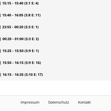
| 15:15 - 15:40
(S:1 E: 4)
| 15:40 - 16:05
(S:8 E: 11)
| 23:55 - 00:20
(S:3 E: 1)
| 00:20 - 01:00
(S:3 E: 2)
| 15:25 - 15:50
(S:9 E: 1)
| 15:50 - 16:15
(S:9 E: 16)
| 16:15 - 16:35
(S:10 E: 17)
Impressum
Datenschutz
Kontakt