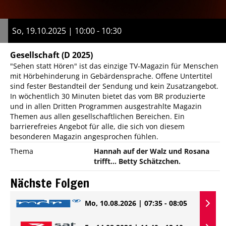
So, 19.10.2025 | 10:00 - 10:30
Gesellschaft
(D 2025)
"Sehen statt Hören" ist das einzige TV-Magazin für Menschen
mit Hörbehinderung in Gebärdensprache. Offene Untertitel
sind fester Bestandteil der Sendung und kein Zusatzangebot.
In wöchentlich 30 Minuten bietet das vom BR produzierte
und in allen Dritten Programmen ausgestrahlte Magazin
Themen aus allen gesellschaftlichen Bereichen. Ein
barrierefreies Angebot für alle, die sich von diesem
besonderen Magazin angesprochen fühlen.
Thema
Hannah auf der Walz und Rosana
trifft... Betty Schätzchen.
Nächste Folgen
Mo, 10.08.2026 | 07:35 - 08:05