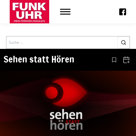
Search
Sehen statt Hören
Aus den Le
Zum 