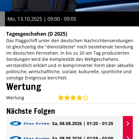
Mo, 13.10.2025 | 09:00 - 09:05
Tagesgeschehen
(D 2025)
Das Flaggschiff unter den deutschen Nachrichtensendungen
ist gleichzeitig die "dienstälteste" noch bestehende Sendung
im deutschen Fernsehen. In bis zu 20 am Tag produzierten
Sendungen wird die Komplexität des Weltgeschehens
verständlich erklärt und in komprimierter Form über aktuelle
politische, wirtschaftliche, soziale, kulturelle, sportliche und
sonstige Ereignisse berichtet.
Wertung
Wertung
Nächste Folgen
Sa, 08.08.2026 | 01:20 - 01:25
Sa, 08.08.2026 | 02:58 - 03:00