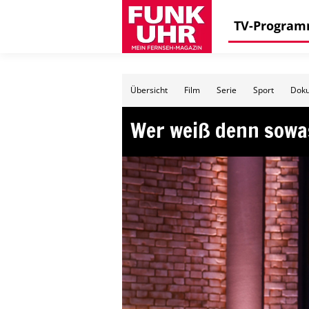
TV-Progra
Übersicht
Film
Serie
Sport
Doku
Wer weiß denn sowa