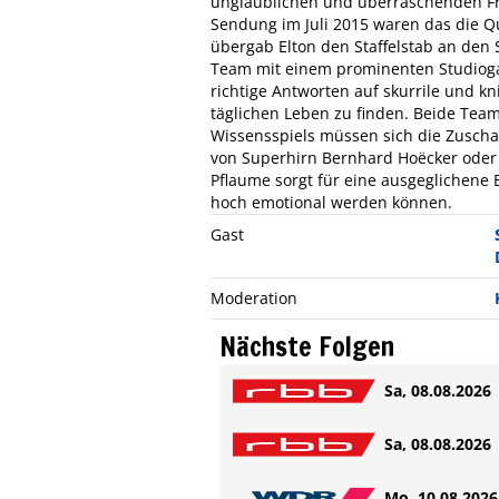
unglaublichen und überraschenden Fra
Sendung im Juli 2015 waren das die Q
übergab Elton den Staffelstab an den
Team mit einem prominenten Studiogas
richtige Antworten auf skurrile und kn
täglichen Leben zu finden. Beide Team
Wissensspiels müssen sich die Zuschau
von Superhirn Bernhard Hoëcker oder
Pflaume sorgt für eine ausgeglichene
hoch emotional werden können.
Gast
Moderation
Nächste Folgen
Sa, 08.08.2026 
Sa, 08.08.2026 
Mo, 10.08.2026 