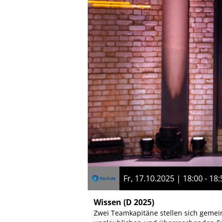
Fr, 17.10.2025 | 18:00 - 18:
Wissen
(D 2025)
Zwei Teamkapitäne stellen sich geme