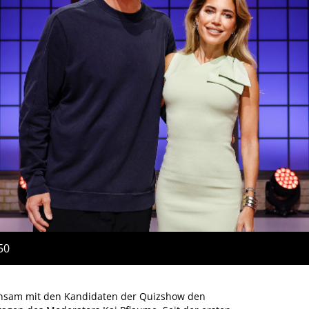
50
insam mit den Kandidaten der Quizshow den