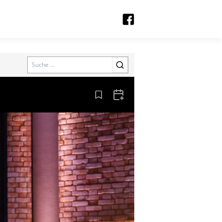
Search
Aus den Lesezeichen entfernen
Zum Kalender hinzufügen