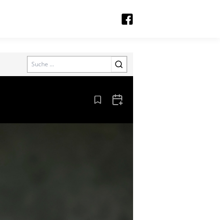
Search
Aus den Lesezeichen entfernen
Zum Kalender hinzufügen