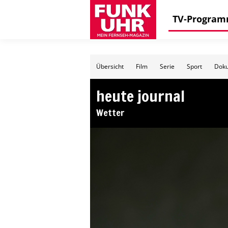
TV-Progra
Übersicht
Film
Serie
Sport
Doku
heute journal
Wetter