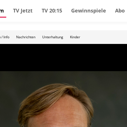
mm
TV Jetzt
TV 20:15
Gewinnspiele
Abo
 / Info
Nachrichten
Unterhaltung
Kinder