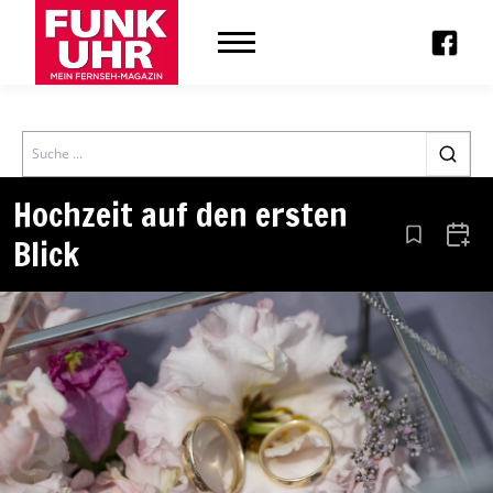
Search
Hochzeit auf den ersten
Blick
Aus den Le
Zum 