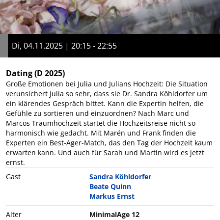
Di, 04.11.2025 | 20:15 - 22:55
Dating
(D 2025)
Große Emotionen bei Julia und Julians Hochzeit: Die Situation
verunsichert Julia so sehr, dass sie Dr. Sandra Köhldorfer um
ein klärendes Gespräch bittet. Kann die Expertin helfen, die
Gefühle zu sortieren und einzuordnen? Nach Marc und
Marcos Traumhochzeit startet die Hochzeitsreise nicht so
harmonisch wie gedacht. Mit Marén und Frank finden die
Experten ein Best-Ager-Match, das den Tag der Hochzeit kaum
erwarten kann. Und auch für Sarah und Martin wird es jetzt
ernst.
Gast
Sandra Köhldorfer
Beate Quinn
Markus Ernst
Alter
MinimalAge 12