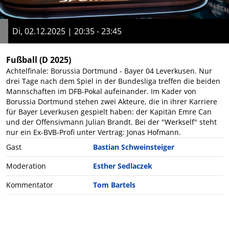
Di, 02.12.2025 | 20:35 - 23:45
Fußball
(D 2025)
Achtelfinale: Borussia Dortmund - Bayer 04 Leverkusen. Nur
drei Tage nach dem Spiel in der Bundesliga treffen die beiden
Mannschaften im DFB-Pokal aufeinander. Im Kader von
Borussia Dortmund stehen zwei Akteure, die in ihrer Karriere
für Bayer Leverkusen gespielt haben: der Kapitän Emre Can
und der Offensivmann Julian Brandt. Bei der "Werkself" steht
nur ein Ex-BVB-Profi unter Vertrag: Jonas Hofmann.
Gast
Bastian Schweinsteiger
Moderation
Esther Sedlaczek
Kommentator
Tom Bartels