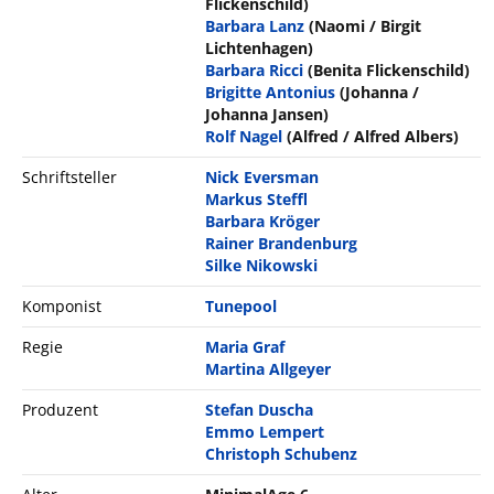
Flickenschild)
Barbara Lanz
(Naomi / Birgit
Lichtenhagen)
Barbara Ricci
(Benita Flickenschild)
Brigitte Antonius
(Johanna /
Johanna Jansen)
Rolf Nagel
(Alfred / Alfred Albers)
Schriftsteller
Nick Eversman
Markus Steffl
Barbara Kröger
Rainer Brandenburg
Silke Nikowski
Komponist
Tunepool
Regie
Maria Graf
Martina Allgeyer
Produzent
Stefan Duscha
Emmo Lempert
Christoph Schubenz