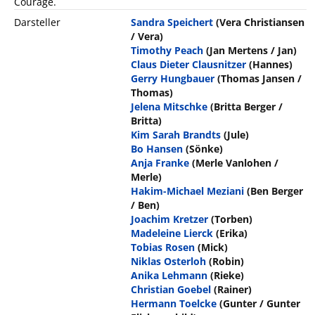
Courage.
Darsteller
Sandra Speichert
(Vera Christiansen
/ Vera)
Timothy Peach
(Jan Mertens / Jan)
Claus Dieter Clausnitzer
(Hannes)
Gerry Hungbauer
(Thomas Jansen /
Thomas)
Jelena Mitschke
(Britta Berger /
Britta)
Kim Sarah Brandts
(Jule)
Bo Hansen
(Sönke)
Anja Franke
(Merle Vanlohen /
Merle)
Hakim-Michael Meziani
(Ben Berger
/ Ben)
Joachim Kretzer
(Torben)
Madeleine Lierck
(Erika)
Tobias Rosen
(Mick)
Niklas Osterloh
(Robin)
Anika Lehmann
(Rieke)
Christian Goebel
(Rainer)
Hermann Toelcke
(Gunter / Gunter