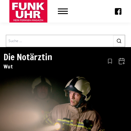
Search
Die Notärztin
Aus den Le
Zum 
Wut