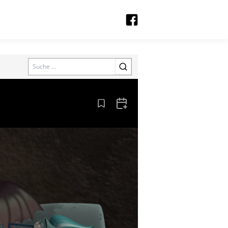
Search
Aus den Lesezeichen entfernen
Zum Kalender hinzufügen