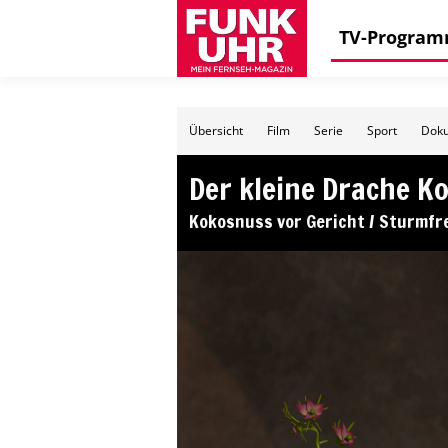
TV-Progra
Übersicht
Film
Serie
Sport
Doku
Der kleine Drache K
Kokosnuss vor Gericht / Sturmfr