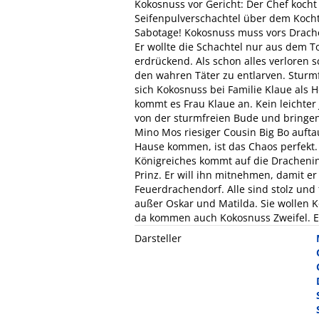
Kokosnuss vor Gericht: Der Chef kocht
Seifenpulverschachtel über dem Kocht
Sabotage! Kokosnuss muss vors Drache
Er wollte die Schachtel nur aus dem T
erdrückend. Als schon alles verloren 
den wahren Täter zu entlarven. Sturm
sich Kokosnuss bei Familie Klaue als 
kommt es Frau Klaue an. Kein leichter 
von der sturmfreien Bude und bringen
Mino Mos riesiger Cousin Big Bo auft
Hause kommen, ist das Chaos perfekt.
Königreiches kommt auf die Drachenins
Prinz. Er will ihn mitnehmen, damit e
Feuerdrachendorf. Alle sind stolz und
außer Oskar und Matilda. Sie wollen K
da kommen auch Kokosnuss Zweifel. Eige
Darsteller