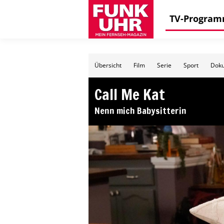
TV-Progra
Übersicht
Film
Serie
Sport
Doku
Call Me Kat
Nenn mich Babysitterin