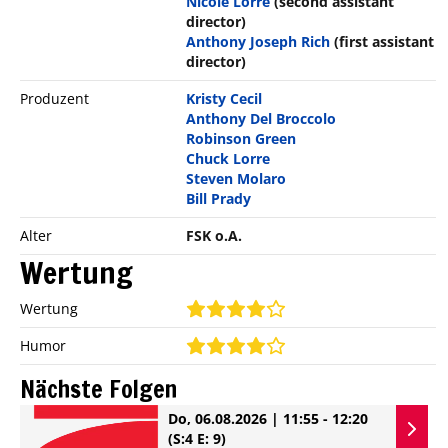
Nicole Lorre
(second assistant
director)
Anthony Joseph Rich
(first assistant
director)
Produzent
Kristy Cecil
Anthony Del Broccolo
Robinson Green
Chuck Lorre
Steven Molaro
Bill Prady
Alter
FSK o.A.
Wertung
Wertung
Humor
Nächste Folgen
Do, 06.08.2026 | 11:55 - 12:20
(S:4 E: 9)