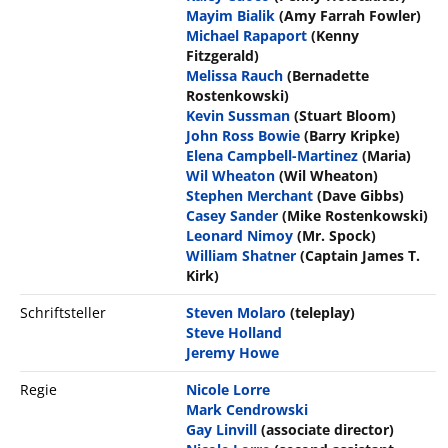
Mayim Bialik
(Amy Farrah Fowler)
Michael Rapaport
(Kenny
Fitzgerald)
Melissa Rauch
(Bernadette
Rostenkowski)
Kevin Sussman
(Stuart Bloom)
John Ross Bowie
(Barry Kripke)
Elena Campbell-Martinez
(Maria)
Wil Wheaton
(Wil Wheaton)
Stephen Merchant
(Dave Gibbs)
Casey Sander
(Mike Rostenkowski)
Leonard Nimoy
(Mr. Spock)
William Shatner
(Captain James T.
Kirk)
Schriftsteller
Steven Molaro
(teleplay)
Steve Holland
Jeremy Howe
Regie
Nicole Lorre
Mark Cendrowski
Gay Linvill
(associate director)