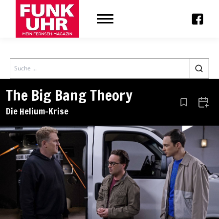
Search
The Big Bang Theory
Aus den Le
Zum 
Die Helium-Krise