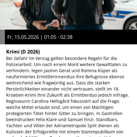
Fr, 15.05.2026 | 01:05 - 02:38
Krimi
(D 2026)
Bei Gefahr im Verzug gelten besondere Regeln für die
Polizeiarbeit. Um nach einem Mord weitere Gewalttaten zu
verhindern, legen Jasmin Gerat und Romina Küper als
neuformiertes Ermittlerinnenduo ihre Befugnisse ebenso
weitreichend wie fragwürdig aus. Dass die starken
Persönlichkeiten einander nicht vertrauen, stellt im 18.
Kroatien-Krimi ihre Zukunft als Ermittlerduo jedoch infrage.
Regisseurin Carolina Hellsgård fokussiert auf die Frage,
welche Mittel erlaubt sind, um einen von Mächtigen
protegierten Täter hinter Gitter zu bringen. In Gastrollen
beeindrucken Felix Klare und Samuel Finzi. Standbars,
Yachten und Villen der Adriametropole Split dienen als
Kulissen der Erfolgsreihe mit einem Stammpublikum von