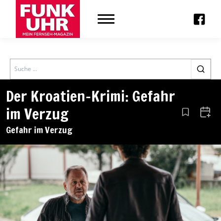
Search
Der Kroatien-Krimi: Gefahr
im Verzug
Aus den Le
Zum 
Gefahr im Verzug