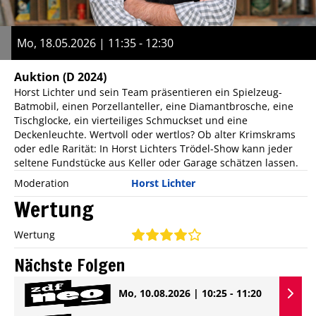
Mo, 18.05.2026 | 11:35 - 12:30
Auktion
(D 2024)
Horst Lichter und sein Team präsentieren ein Spielzeug-
Batmobil, einen Porzellanteller, eine Diamantbrosche, eine
Tischglocke, ein vierteiliges Schmuckset und eine
Deckenleuchte. Wertvoll oder wertlos? Ob alter Krimskrams
oder edle Rarität: In Horst Lichters Trödel-Show kann jeder
seltene Fundstücke aus Keller oder Garage schätzen lassen.
Moderation
Horst Lichter
Wertung
Wertung
Nächste Folgen
Mo, 10.08.2026 | 10:25 - 11:20