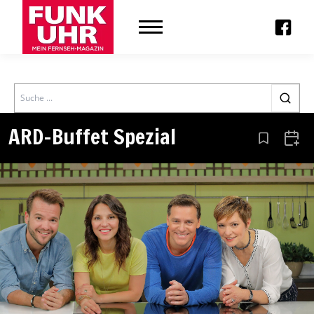
Search
ARD-Buffet Spezial
Aus den Le
Zum 