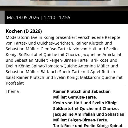
Mo, 18.05.2026 | 12:10 - 12:55
Kochen
(D 2026)
Moderatorin Evelin König präsentiert verschiedene Rezepte
von Tartes- und Quiches-Gerichten. Rainer Klutsch und
Sebastian Müller: Gemüse-Tarte Kevin von Holt und Evelin
König: Süßkartoffel-Quiche mit Chorizo Jacqueline Amirfallah
und Sebastian Müller: Feigen-Birnen-Tarte Tarik Rose und
Evelin König: Spinat-Tomaten-Quiche Antonina Müller und
Sebastian Müller: Bärlauch-Speck-Tarte mit Apfel-Rettich-
Salat Rainer Klutsch und Evelin König: Makkaroni-Quiche mit
Kopfsalat
Thema
Rainer Klutsch und Sebastian
Müller: Gemüse-Tarte.
Kevin von Holt und Evelin König:
Süßkartoffel-Quiche mit Chorizo.
Jacqueline Amirfallah und Sebastian
Müller: Feigen-Birnen-Tarte.
Tarik Rose und Evelin König: Spinat-