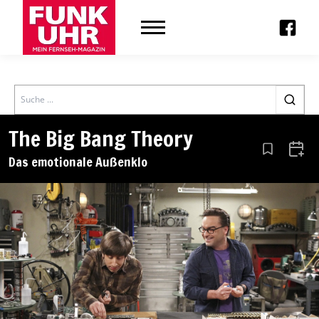
Search
The Big Bang Theory
Aus den Le
Zum 
Das emotionale Außenklo