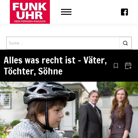
Search
Alles was recht ist – Väter,
Töchter, Söhne
Aus den Le
Zum 