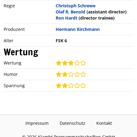
Regie
Christoph Schrewe
Olaf R. Benold
(assistant director)
Ron Hardt
(director trainee)
Produzent
Hermann Kirchmann
Alter
FSK 6
Wertung
Wertung
Humor
Spannung
Impressum
Datenschutz
Kontakt
©
2026
Klambt Programmzeitschriften GmbH