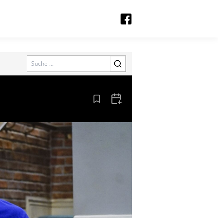
Search
Aus den Lesezeichen entfernen
Zum Kalender hinzufügen