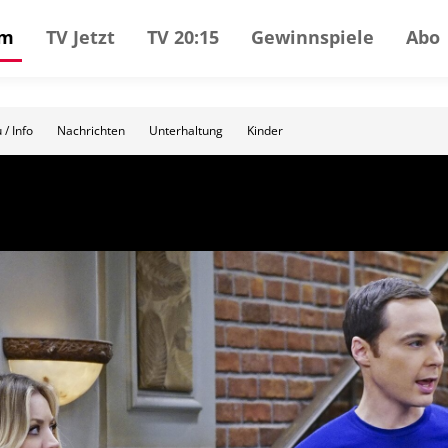
mm
TV Jetzt
TV 20:15
Gewinnspiele
Abo
 / Info
Nachrichten
Unterhaltung
Kinder