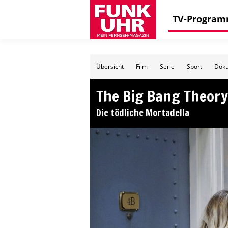
TV-Progra
Übersicht
Film
Serie
Sport
Doku
The Big Bang Theory
Die tödliche Mortadella