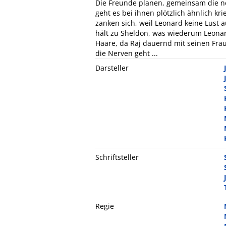
Die Freunde planen, gemeinsam die ne
geht es bei ihnen plötzlich ähnlich k
zanken sich, weil Leonard keine Lust 
hält zu Sheldon, was wiederum Leona
Haare, da Raj dauernd mit seinen Fra
die Nerven geht ...
Darsteller
Schriftsteller
Regie