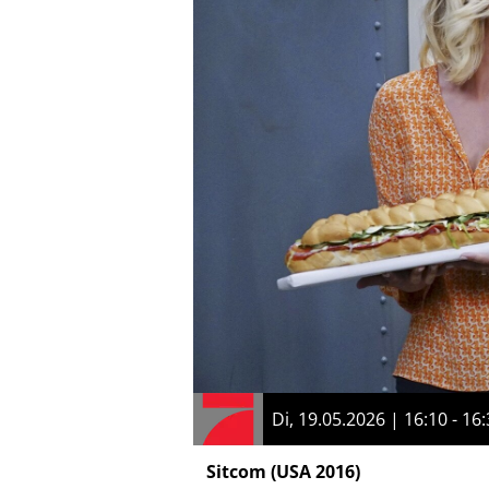
Di, 19.05.2026 | 16:10 - 16
Sitcom
(USA 2016)