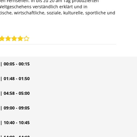
n Fernsehen. In bis zu 20 am Tag produzierten
eltgeschehens verständlich erklärt und in
sche, wirtschaftliche, soziale, kulturelle, sportliche und
| 00:05 - 00:15
| 01:48 - 01:50
| 04:58 - 05:00
| 09:00 - 09:05
| 10:40 - 10:45