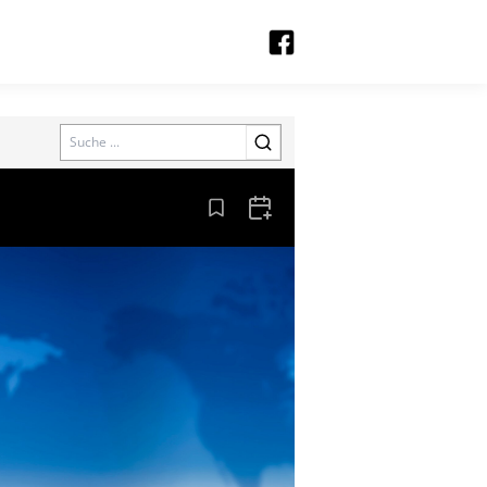
Search
Aus den Lesezeichen entfernen
Zum Kalender hinzufügen