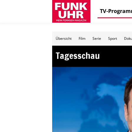
TV-Progra
Übersicht
Film
Serie
Sport
Doku
Tagesschau