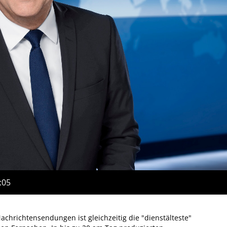
:05
achrichtensendungen ist gleichzeitig die "dienstälteste"