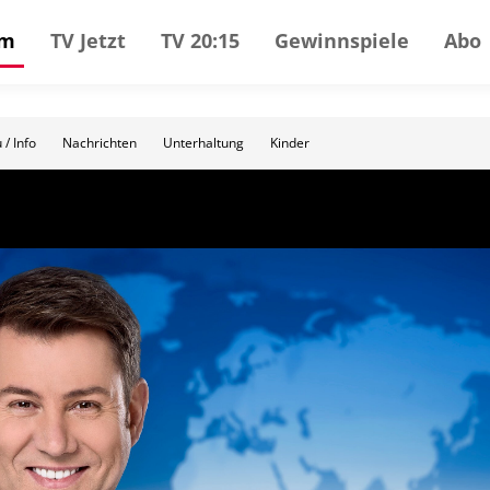
mm
TV Jetzt
TV 20:15
Gewinnspiele
Abo
 / Info
Nachrichten
Unterhaltung
Kinder