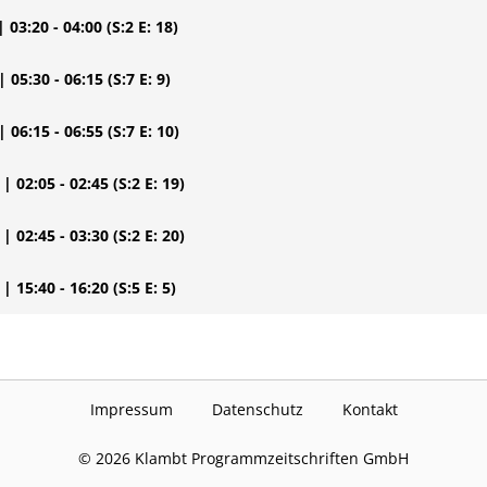
| 03:20 - 04:00
(S:2 E: 18)
| 05:30 - 06:15
(S:7 E: 9)
| 06:15 - 06:55
(S:7 E: 10)
| 02:05 - 02:45
(S:2 E: 19)
| 02:45 - 03:30
(S:2 E: 20)
| 15:40 - 16:20
(S:5 E: 5)
Impressum
Datenschutz
Kontakt
©
2026
Klambt Programmzeitschriften GmbH