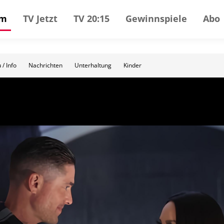
mm
TV Jetzt
TV 20:15
Gewinnspiele
Abo
 / Info
Nachrichten
Unterhaltung
Kinder