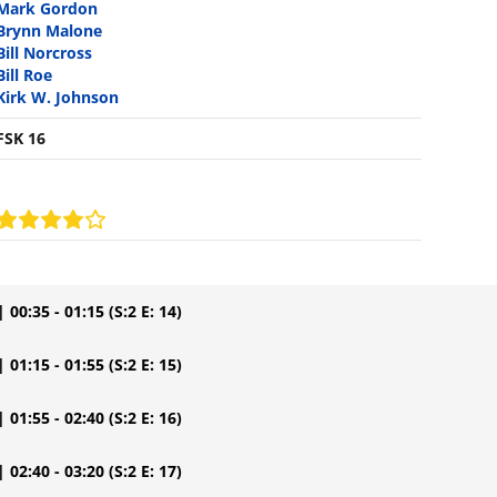
Mark Gordon
Brynn Malone
Bill Norcross
Bill Roe
Kirk W. Johnson
FSK 16
| 00:35 - 01:15
(S:2 E: 14)
| 01:15 - 01:55
(S:2 E: 15)
| 01:55 - 02:40
(S:2 E: 16)
| 02:40 - 03:20
(S:2 E: 17)