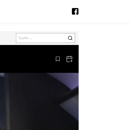
Search
Aus den Lesezeichen entfernen
Zum Kalender hinzufügen