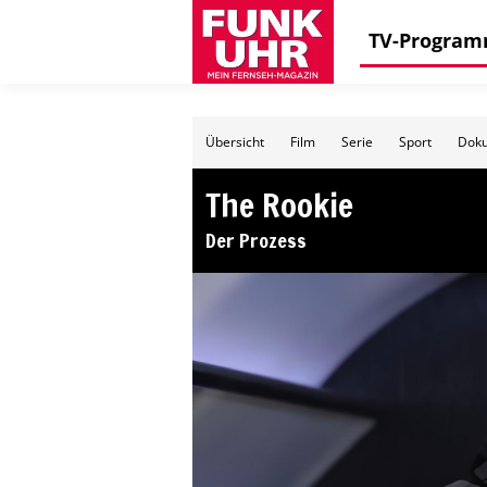
TV-Progra
Übersicht
Film
Serie
Sport
Doku
The Rookie
Der Prozess