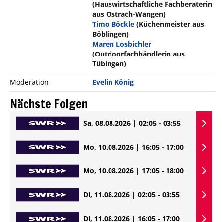
(Hauswirtschaftliche Fachberaterin
aus Ostrach-Wangen)
Timo Böckle
(Küchenmeister aus
Böblingen)
Maren Losbichler
(Outdoorfachhändlerin aus
Tübingen)
Moderation
Evelin König
Nächste Folgen
Sa, 08.08.2026 | 02:05 - 03:55
Mo, 10.08.2026 | 16:05 - 17:00
Mo, 10.08.2026 | 17:05 - 18:00
Di, 11.08.2026 | 02:05 - 03:55
Di, 11.08.2026 | 16:05 - 17:00