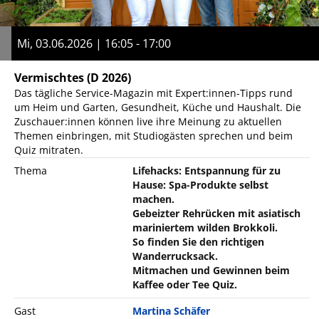
Mi, 03.06.2026 | 16:05 - 17:00
Vermischtes
(D 2026)
Das tägliche Service-Magazin mit Expert:innen-Tipps rund
um Heim und Garten, Gesundheit, Küche und Haushalt. Die
Zuschauer:innen können live ihre Meinung zu aktuellen
Themen einbringen, mit Studiogästen sprechen und beim
Quiz mitraten.
Thema
Lifehacks: Entspannung für zu
Hause: Spa-Produkte selbst
machen.
Gebeizter Rehrücken mit asiatisch
mariniertem wilden Brokkoli.
So finden Sie den richtigen
Wanderrucksack.
Mitmachen und Gewinnen beim
Kaffee oder Tee Quiz.
Gast
Martina Schäfer