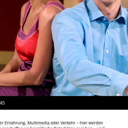
:45
r Ernährung, Multimedia oder Verkehr – hier werden