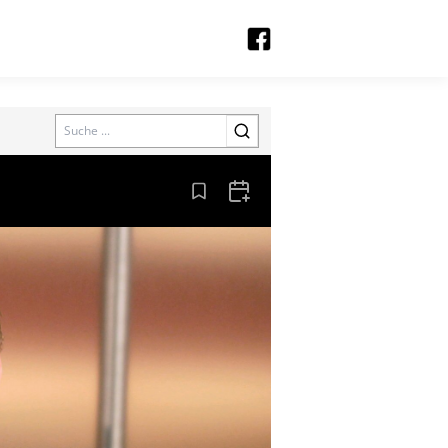
Search
Aus den Lesezeichen entfernen
Zum Kalender hinzufügen