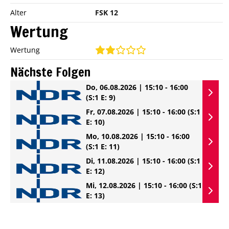
Alter
FSK 12
Wertung
Wertung
Nächste Folgen
Do, 06.08.2026 | 15:10 - 16:00
(S:1 E: 9)
Fr, 07.08.2026 | 15:10 - 16:00
(S:1
E: 10)
Mo, 10.08.2026 | 15:10 - 16:00
(S:1 E: 11)
Di, 11.08.2026 | 15:10 - 16:00
(S:1
E: 12)
Mi, 12.08.2026 | 15:10 - 16:00
(S:1
E: 13)