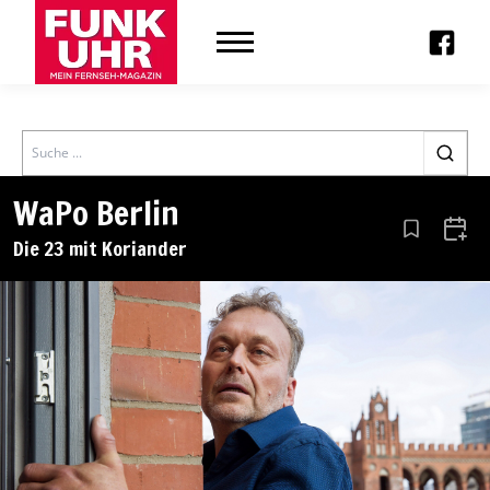
Search
WaPo Berlin
Aus den Le
Zum 
Die 23 mit Koriander