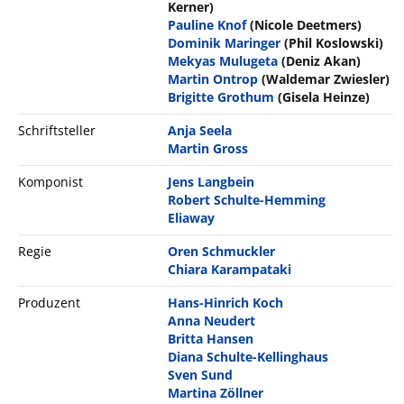
Kerner)
Pauline Knof
(Nicole Deetmers)
Dominik Maringer
(Phil Koslowski)
Mekyas Mulugeta
(Deniz Akan)
Martin Ontrop
(Waldemar Zwiesler)
Brigitte Grothum
(Gisela Heinze)
Schriftsteller
Anja Seela
Martin Gross
Komponist
Jens Langbein
Robert Schulte-Hemming
Eliaway
Regie
Oren Schmuckler
Chiara Karampataki
Produzent
Hans-Hinrich Koch
Anna Neudert
Britta Hansen
Diana Schulte-Kellinghaus
Sven Sund
Martina Zöllner