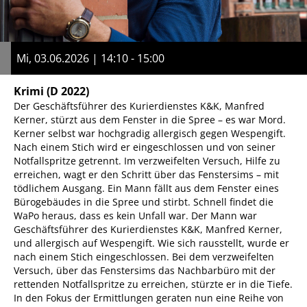
Mi, 03.06.2026 | 14:10 - 15:00
Krimi
(D 2022)
Der Geschäftsführer des Kurierdienstes K&K, Manfred
Kerner, stürzt aus dem Fenster in die Spree – es war Mord.
Kerner selbst war hochgradig allergisch gegen Wespengift.
Nach einem Stich wird er eingeschlossen und von seiner
Notfallspritze getrennt. Im verzweifelten Versuch, Hilfe zu
erreichen, wagt er den Schritt über das Fenstersims – mit
tödlichem Ausgang. Ein Mann fällt aus dem Fenster eines
Bürogebäudes in die Spree und stirbt. Schnell findet die
WaPo heraus, dass es kein Unfall war. Der Mann war
Geschäftsführer des Kurierdienstes K&K, Manfred Kerner,
und allergisch auf Wespengift. Wie sich rausstellt, wurde er
nach einem Stich eingeschlossen. Bei dem verzweifelten
Versuch, über das Fenstersims das Nachbarbüro mit der
rettenden Notfallspritze zu erreichen, stürzte er in die Tiefe.
In den Fokus der Ermittlungen geraten nun eine Reihe von