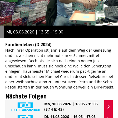
Mi, 03.06.2026 | 13:55 - 15:00
Famlienleben
(D 2024)
Nach ihrer Operation ist Jannie auf dem Weg der Genesung
und inzwischen nicht mehr auf starke Schmerzmittel
angewiesen. Doch bis sie sich nach einem neuen Job
umschauen kann, muss sie noch eine Weile den Schongang
einlegen. Hausmeister Michael wiederum packt gerne an –
und freut sich, seinen Kumpel Chris in dessen Reisebüro bei
einer Weihnachtsaktion zu unterstützen. Petra und ihr Sohn
Pascal starten in der neuen Wohnung derweil ein DIY-Projekt.
Nächste Folgen
Mo, 10.08.2026 | 18:05 - 19:05
(S:14 E: 43)
Di, 11.08.2026 | 16:05 - 17:05