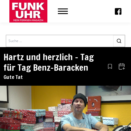
Search
Hartz und herzlich – Tag
für Tag Benz-Baracken
Aus den Le
Zum 
Gute Tat