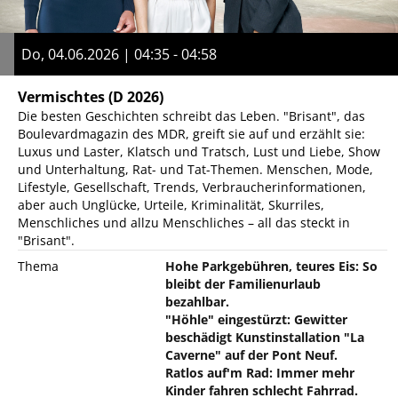
Do, 04.06.2026 | 04:35 - 04:58
Vermischtes
(D 2026)
Die besten Geschichten schreibt das Leben. "Brisant", das
Boulevardmagazin des MDR, greift sie auf und erzählt sie:
Luxus und Laster, Klatsch und Tratsch, Lust und Liebe, Show
und Unterhaltung, Rat- und Tat-Themen. Menschen, Mode,
Lifestyle, Gesellschaft, Trends, Verbraucherinformationen,
aber auch Unglücke, Urteile, Kriminalität, Skurriles,
Menschliches und allzu Menschliches – all das steckt in
"Brisant".
Thema
Hohe Parkgebühren, teures Eis: So
bleibt der Familienurlaub
bezahlbar.
"Höhle" eingestürzt: Gewitter
beschädigt Kunstinstallation "La
Caverne" auf der Pont Neuf.
Ratlos auf'm Rad: Immer mehr
Kinder fahren schlecht Fahrrad.