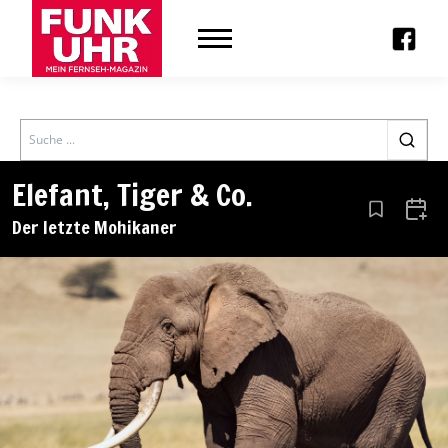
Search
Elefant, Tiger & Co.
Aus den Le
Zum 
Der letzte Mohikaner