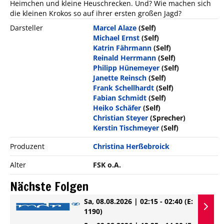
Heimchen und kleine Heuschrecken. Und? Wie machen sich
die kleinen Krokos so auf ihrer ersten großen Jagd?
Darsteller
Marcel Alaze
(Self)
Michael Ernst
(Self)
Katrin Fährmann
(Self)
Reinald Herrmann
(Self)
Philipp Hünemeyer
(Self)
Janette Reinsch
(Self)
Frank Schellhardt
(Self)
Fabian Schmidt
(Self)
Heiko Schäfer
(Self)
Christian Steyer
(Sprecher)
Kerstin Tischmeyer
(Self)
Produzent
Christina Herßebroick
Alter
FSK o.A.
Nächste Folgen
Sa, 08.08.2026 | 02:15 - 02:40
(E:
1190)