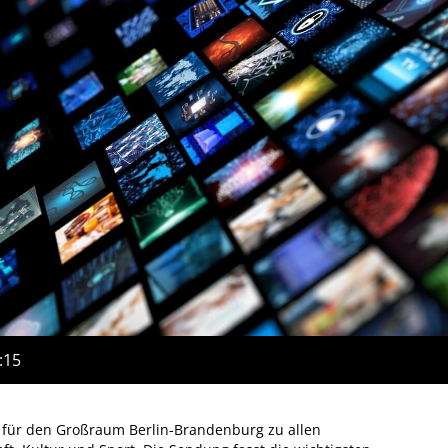
:15
 für den Großraum Berlin-Brandenburg zu allen