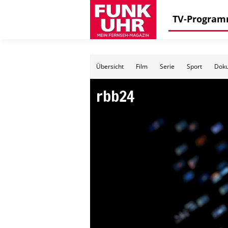
TV-Progra
Übersicht
Film
Serie
Sport
Doku
rbb24