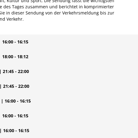
ft, Kultur und Sport. Die Sendung fasst die wichtigsten
se des Tages zusammen und berichtet in komprimierter
e in dieser Sendung von der Verkehrsmeldung bis zur
und Verkehr.
| 16:00 - 16:15
| 18:00 - 18:12
| 21:45 - 22:00
| 21:45 - 22:00
| 16:00 - 16:15
| 16:00 - 16:15
| 16:00 - 16:15