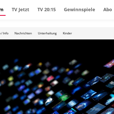
mm
TV Jetzt
TV 20:15
Gewinnspiele
Abo
 / Info
Nachrichten
Unterhaltung
Kinder