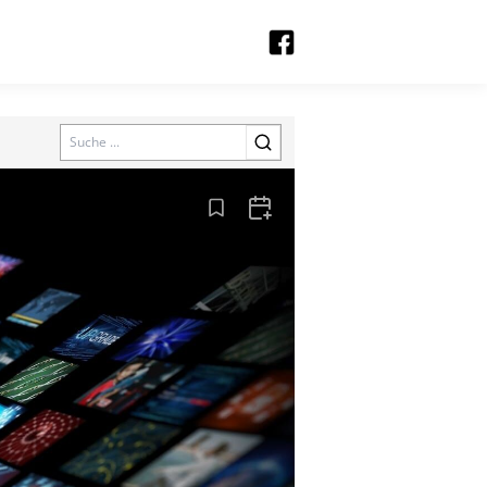
Search
Aus den Lesezeichen entfernen
Zum Kalender hinzufügen