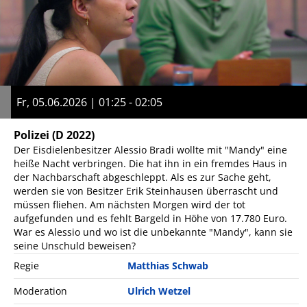
Fr, 05.06.2026 | 01:25 - 02:05
Polizei
(D 2022)
Der Eisdielenbesitzer Alessio Bradi wollte mit "Mandy" eine
heiße Nacht verbringen. Die hat ihn in ein fremdes Haus in
der Nachbarschaft abgeschleppt. Als es zur Sache geht,
werden sie von Besitzer Erik Steinhausen überrascht und
müssen fliehen. Am nächsten Morgen wird der tot
aufgefunden und es fehlt Bargeld in Höhe von 17.780 Euro.
War es Alessio und wo ist die unbekannte "Mandy", kann sie
seine Unschuld beweisen?
Regie
Matthias Schwab
Moderation
Ulrich Wetzel