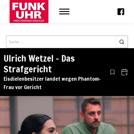
Search
Ulrich Wetzel – Das
Strafgericht
Aus den Le
Zum 
Eisdielenbesitzer landet wegen Phantom-
Frau vor Gericht