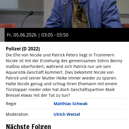
Fr, 05.06.2026 | 03:05 - 03:50
Polizei
(D 2022)
Die Ehe von Nicole und Patrick Peters liegt in Trümmern.
Nicole ist mit der Erziehung des gemeinsamen Sohns Benny
maßlos überfordert, während sich Patrick nur um sein
Aquaristik-Geschäft kümmert. Dies bekommt Nicole von
Patrick und seiner Mutter Heike immer wieder zu spüren.
Hatte Nicole genug und schlug ihren Ehemann mit einem
Türstopper nieder oder hat doch Geschäftspartner Maik
Bressel etwas mit der Tat zu tun?
Regie
Matthias Schwab
Moderation
Ulrich Wetzel
Nächste Folgen