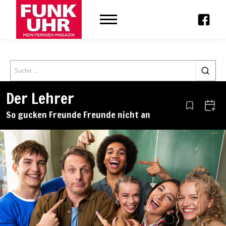
Search
Der Lehrer
Aus den Le
Zum 
So gucken Freunde Freunde nicht an