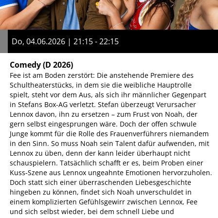
Do, 04.06.2026 | 21:15 - 22:15
Comedy
(D 2026)
Fee ist am Boden zerstört: Die anstehende Premiere des
Schultheaterstücks, in dem sie die weibliche Hauptrolle
spielt, steht vor dem Aus, als sich ihr männlicher Gegenpart
in Stefans Box-AG verletzt. Stefan überzeugt Verursacher
Lennox davon, ihn zu ersetzen – zum Frust von Noah, der
gern selbst eingesprungen wäre. Doch der offen schwule
Junge kommt für die Rolle des Frauenverführers niemandem
in den Sinn. So muss Noah sein Talent dafür aufwenden, mit
Lennox zu üben, denn der kann leider überhaupt nicht
schauspielern. Tatsächlich schafft er es, beim Proben einer
Kuss-Szene aus Lennox ungeahnte Emotionen hervorzuholen.
Doch statt sich einer überraschenden Liebesgeschichte
hingeben zu können, findet sich Noah unverschuldet in
einem komplizierten Gefühlsgewirr zwischen Lennox, Fee
und sich selbst wieder, bei dem schnell Liebe und