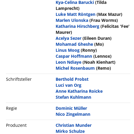
Kya-Celina Barucki
(Tilda
Lamprecht)
Luke Matt Röntgen
(Max Mazur)
Marlen Ulonska
(Frau Worms)
Katharina Hirschberg
(Felicitas 'Fee'
Maurer)
Acelya Sezer
(Eileen Duran)
Mohamad Gheshe
(Mo)
Linus Moog
(Ronny)
Caspar Hoffmann
(Lennox)
Leon Ndiaye
(Noah Kienhart)
Michel Rosenbaum
(Remo)
Schriftsteller
Berthold Probst
Luci van Org
Anne Katharina Roicke
Stefan Kuhlmann
Regie
Dominic Müller
Nico Zingelmann
Produzent
Christian Munder
Mirko Schulze