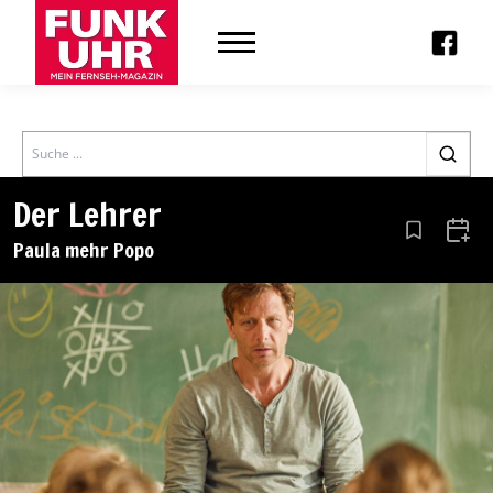
Search
Der Lehrer
Aus den Le
Zum 
Paula mehr Popo