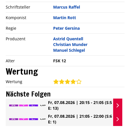
Schriftsteller
Marcus Raffel
Komponist
Martin Rott
Regie
Peter Gersina
Produzent
Astrid Quentell
Christian Munder
Manuel Schlegel
Alter
FSK 12
Wertung
Wertung
Nächste Folgen
Fr, 07.08.2026 | 20:15 - 21:05
(S:5
E: 13)
Fr, 07.08.2026 | 21:05 - 22:00
(S:6
E: 1)