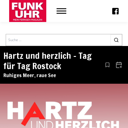
Search
Hartz und herzlich – Tag
für Tag Rostock
Aus den Le
Zum 
Ruhiges Meer, raue See