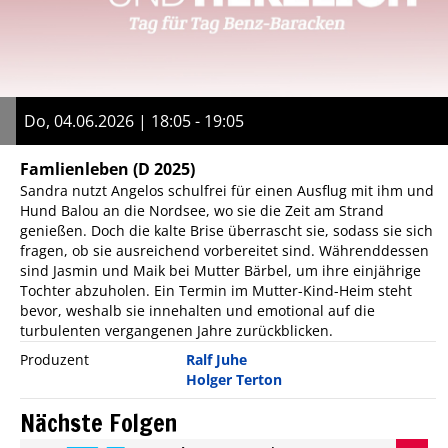
Do, 04.06.2026 | 18:05 - 19:05
Famlienleben
(D 2025)
Sandra nutzt Angelos schulfrei für einen Ausflug mit ihm und
Hund Balou an die Nordsee, wo sie die Zeit am Strand
genießen. Doch die kalte Brise überrascht sie, sodass sie sich
fragen, ob sie ausreichend vorbereitet sind. Währenddessen
sind Jasmin und Maik bei Mutter Bärbel, um ihre einjährige
Tochter abzuholen. Ein Termin im Mutter-Kind-Heim steht
bevor, weshalb sie innehalten und emotional auf die
turbulenten vergangenen Jahre zurückblicken.
Produzent
Ralf Juhe
Holger Terton
Nächste Folgen