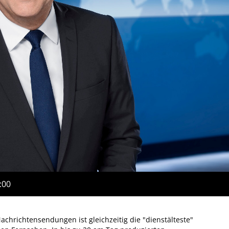
:00
achrichtensendungen ist gleichzeitig die "dienstälteste"