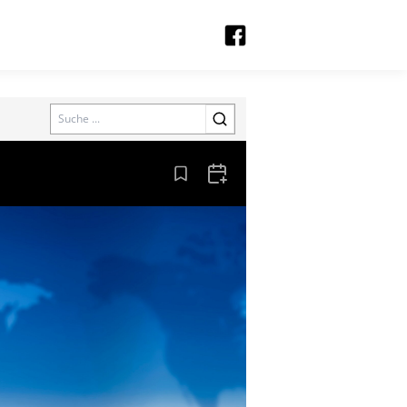
Search
Aus den Lesezeichen entfernen
Zum Kalender hinzufügen