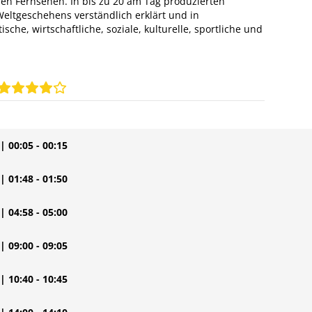
n Fernsehen. In bis zu 20 am Tag produzierten
eltgeschehens verständlich erklärt und in
sche, wirtschaftliche, soziale, kulturelle, sportliche und
| 00:05 - 00:15
| 01:48 - 01:50
| 04:58 - 05:00
| 09:00 - 09:05
| 10:40 - 10:45