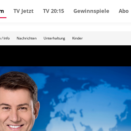
mm
TV Jetzt
TV 20:15
Gewinnspiele
Abo
 / Info
Nachrichten
Unterhaltung
Kinder