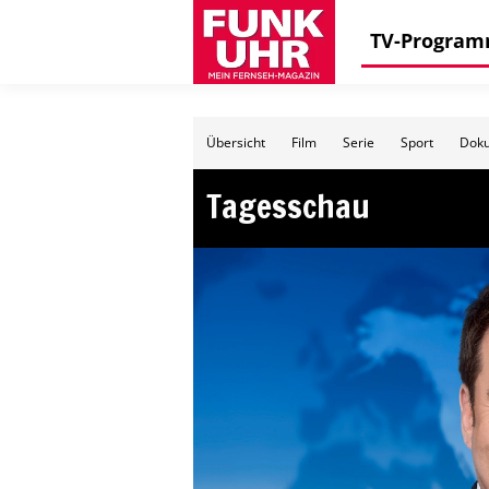
TV-Progra
Übersicht
Film
Serie
Sport
Doku
Tagesschau