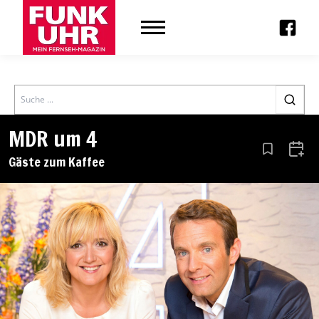
Search
MDR um 4
Aus den Le
Zum 
Gäste zum Kaffee