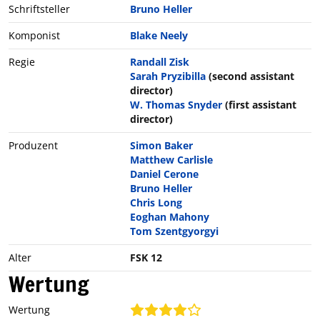
Schriftsteller
Bruno Heller
Komponist
Blake Neely
Regie
Randall Zisk
Sarah Pryzibilla
(second assistant
director)
W. Thomas Snyder
(first assistant
director)
Produzent
Simon Baker
Matthew Carlisle
Daniel Cerone
Bruno Heller
Chris Long
Eoghan Mahony
Tom Szentgyorgyi
Alter
FSK 12
Wertung
Wertung