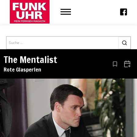
Search
The Mentalist
Aus den Le
Zum 
Rote Glasperlen