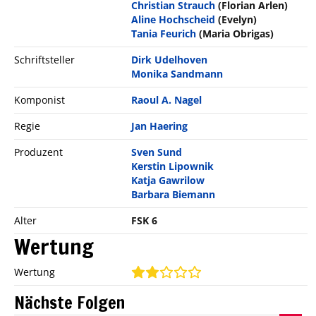
Christian Strauch
(Florian Arlen)
Aline Hochscheid
(Evelyn)
Tania Feurich
(Maria Obrigas)
Schriftsteller
Dirk Udelhoven
Monika Sandmann
Komponist
Raoul A. Nagel
Regie
Jan Haering
Produzent
Sven Sund
Kerstin Lipownik
Katja Gawrilow
Barbara Biemann
Alter
FSK 6
Wertung
Wertung
Nächste Folgen