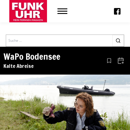
Search
WaPo Bodensee
Aus den Le
Zum 
Kalte Abreise