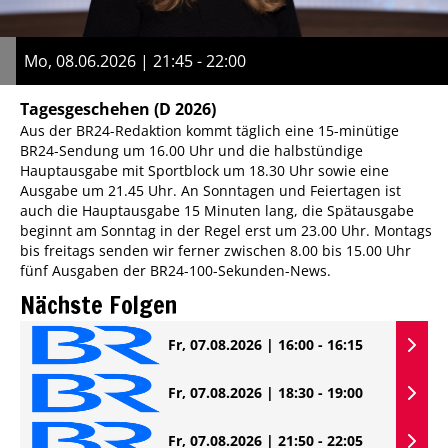
Mo, 08.06.2026 | 21:45 - 22:00
Tagesgeschehen
(D 2026)
Aus der BR24-Redaktion kommt täglich eine 15-minütige
BR24-Sendung um 16.00 Uhr und die halbstündige
Hauptausgabe mit Sportblock um 18.30 Uhr sowie eine
Ausgabe um 21.45 Uhr. An Sonntagen und Feiertagen ist
auch die Hauptausgabe 15 Minuten lang, die Spätausgabe
beginnt am Sonntag in der Regel erst um 23.00 Uhr. Montags
bis freitags senden wir ferner zwischen 8.00 bis 15.00 Uhr
fünf Ausgaben der BR24-100-Sekunden-News.
Nächste Folgen
Fr, 07.08.2026 | 16:00 - 16:15
Fr, 07.08.2026 | 18:30 - 19:00
Fr, 07.08.2026 | 21:50 - 22:05