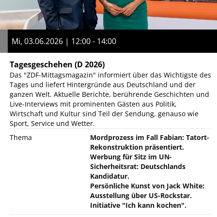
Mi, 03.06.2026 | 12:00 - 14:00
Tagesgeschehen
(D 2026)
Das "ZDF-Mittagsmagazin" informiert über das Wichtigste des
Tages und liefert Hintergründe aus Deutschland und der
ganzen Welt. Aktuelle Berichte, berührende Geschichten und
Live-Interviews mit prominenten Gästen aus Politik,
Wirtschaft und Kultur sind Teil der Sendung, genauso wie
Sport, Service und Wetter.
Thema
Mordprozess im Fall Fabian: Tatort-
Rekonstruktion präsentiert.
Werbung für Sitz im UN-
Sicherheitsrat: Deutschlands
Kandidatur.
Persönliche Kunst von Jack White:
Ausstellung über US-Rockstar.
Initiative "Ich kann kochen".