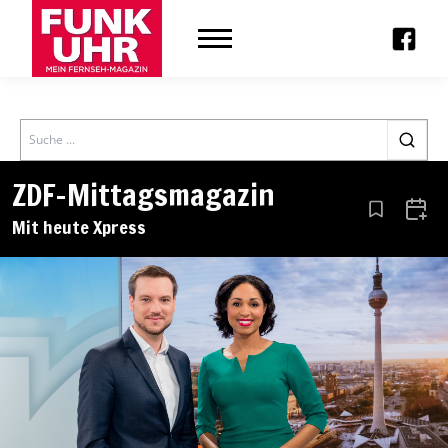
Search
ZDF-Mittagsmagazin
Aus den Le
Zum 
Mit heute Xpress