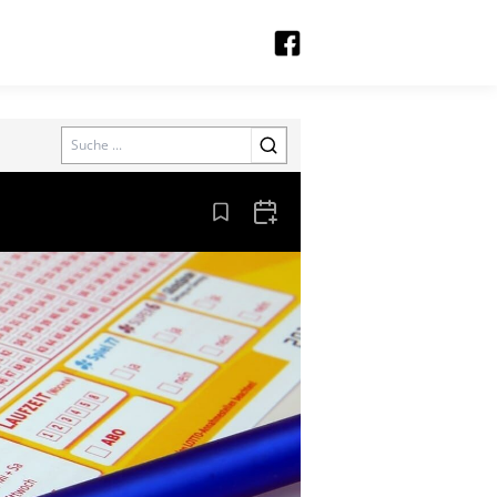
Search
Aus den Lesezeichen entfernen
Zum Kalender hinzufügen