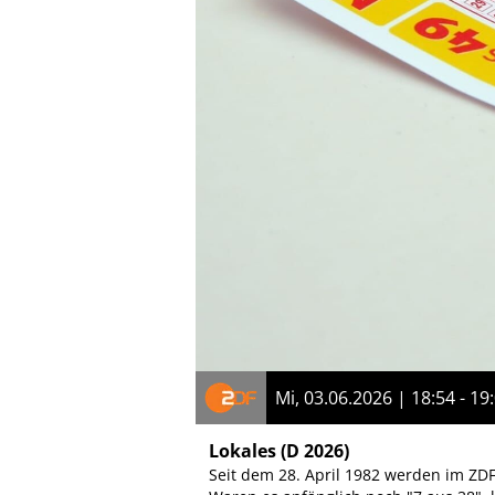
Mi, 03.06.2026 | 18:54 - 19
Lokales
(D 2026)
Seit dem 28. April 1982 werden im Z