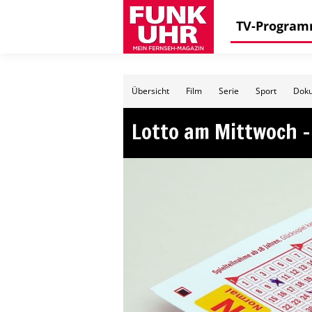
TV-Progra
Übersicht
Film
Serie
Sport
Doku
Lotto am Mittwoch –