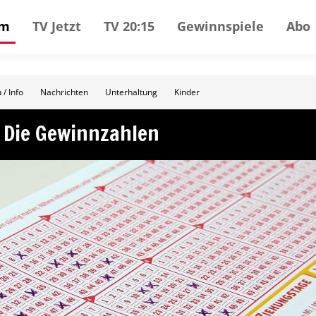
mm
TV Jetzt
TV 20:15
Gewinnspiele
Abo
 / Info
Nachrichten
Unterhaltung
Kinder
 Die Gewinnzahlen