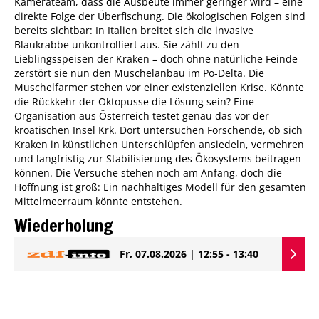
Kamerateam, dass die Ausbeute immer geringer wird – eine
direkte Folge der Überfischung. Die ökologischen Folgen sind
bereits sichtbar: In Italien breitet sich die invasive
Blaukrabbe unkontrolliert aus. Sie zählt zu den
Lieblingsspeisen der Kraken – doch ohne natürliche Feinde
zerstört sie nun den Muschelanbau im Po-Delta. Die
Muschelfarmer stehen vor einer existenziellen Krise. Könnte
die Rückkehr der Oktopusse die Lösung sein? Eine
Organisation aus Österreich testet genau das vor der
kroatischen Insel Krk. Dort untersuchen Forschende, ob sich
Kraken in künstlichen Unterschlüpfen ansiedeln, vermehren
und langfristig zur Stabilisierung des Ökosystems beitragen
können. Die Versuche stehen noch am Anfang, doch die
Hoffnung ist groß: Ein nachhaltiges Modell für den gesamten
Mittelmeerraum könnte entstehen.
Wiederholung
Fr, 07.08.2026 | 12:55 - 13:40