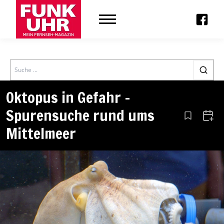
Search
Oktopus in Gefahr –
Spurensuche rund ums
Aus den Le
Zum 
Mittelmeer