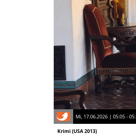
Mi, 17.06.2026 | 05:05 - 05
Krimi
(USA 2013)