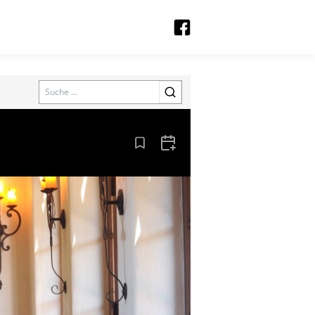
Search
Aus den Lesezeichen entfernen
Zum Kalender hinzufügen