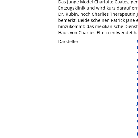
Das junge Model Charlotte Coates, gen
Entzugsklinik und wird kurz darauf erm
Dr. Rubin, noch Charlies Therapeutin 
bemerkt. Beide scheinen Patrick Jane 
hinzukommt: das mexikanische Dienstm
Haus von Charlies Eltern entwendet ha
Darsteller