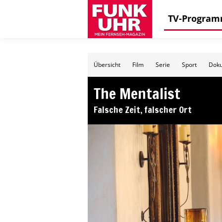
TV-Progra
Übersicht
Film
Serie
Sport
Doku
The Mentalist
Falsche Zeit, falscher Ort